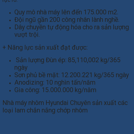
rực rỡ.
Quy mô nhà máy lên đến 175.000 m2.
Đội ngũ gần 200 công nhân lành nghề.
Dây chuyền tự động hóa cho ra sản lượng
vượt trội.
+ Năng lực sản xuất đạt được:
Sản lượng Đùn ép: 85,110,002 kg/365
ngày
Sơn phủ bề mặt: 12.200.221 kg/365 ngày
Anodizing: 10 nghìn tấn/năm
Gia công: 15.000.000 kg/năm
Nhà máy nhôm Hyundai Chuyên sản xuất các
loại lam chắn nắng chớp nhôm