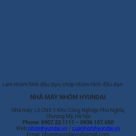
Lam nhôm hình đầu đạn, chớp nhôm Hình đầu đạn
NHÀ MÁY NHÔM HYUNDAI
Nhà máy: Lô CN3-1 Khu Công Nghiệp Phú Nghĩa,
Chương Mỹ, Hà Nội
Phone:
0907.22.1111 – 0936.107.650
Web:
nhomhyundai.vn
/
cuanhomhyundai.vn
Email: nhomhyundaivn@gmail.com