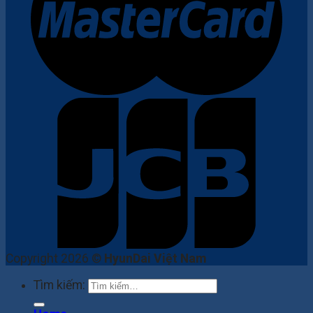
Copyright 2026 ©
HyunDai Việt Nam
Tìm kiếm: