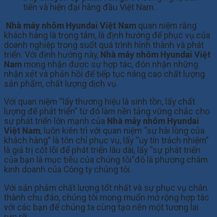
tiến và hiện đại hàng đầu Việt Nam.
Nhà máy
nhôm Hyundai Việt Nam
quan niệm rằng
khách hàng là trọng tâm, là định hướng để phục vụ của
doanh nghiệp trong suốt quá trình hình thành và phát
triển. Với định hướng này,
Nhà máy nhôm Hyundai Việt
Nam
mong nhận được sự hợp tác, đón nhận những
nhận xét và phản hồi để tiếp tục nâng cao chất lượng
sản phẩm, chất lượng dịch vụ.
Với quan niệm “lấy thương hiệu là sinh tồn, lấy chất
lượng để phát triển” từ đó làm nền tảng vững chắc cho
sự phát triển lớn mạnh của
Nhà máy nhôm Hyundai
Việt Nam
, luôn kiên trì với quan niệm “sự hài lòng của
khách hàng” là tôn chỉ phục vụ, lấy “uy tín trách nhiệm”
là giá trị cốt lõi để phát triển lâu dài, lấy “sự phát triển
của bạn là mục tiêu của chúng tôi”đó là phương châm
kinh doanh của Công ty chúng tôi.
Với sản phảm chất lượng tốt nhất và sự phục vụ chân
thành chu đáo, chúng tôi mong muốn mở rộng hợp tác
với các bạn để chúng ta cùng tạo nên một tương lai