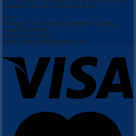
ALUMINUM có chất lượng cao, chắc chắn, thẩm mỹ,
mang đến hiệu quả cho người sử dung
Địa Chỉ
Nhà máy: Lô CN3-1 Khu Công Nghiệp Phú Nghĩa,
Chương Mỹ, Hà Nội
Phone:
0936107650
Email: nhomhyundaivn@gmail.com