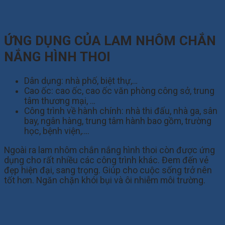
ỨNG DỤNG CỦA LAM NHÔM CHẮN
NẮNG HÌNH THOI
Dân dụng: nhà phố, biệt thự,…
Cao ốc: cao ốc, cao ốc văn phòng công sở, trung
tâm thương mại, …
Công trình về hành chính: nhà thi đấu, nhà ga, sân
bay, ngân hàng, trung tâm hành bao gồm, trường
học, bệnh viện,….
Ngoài ra lam nhôm chắn nắng hình thoi còn được ứng
dụng cho rất nhiều các công trình khác. Đem đến vẻ
đẹp hiện đại, sang trọng. Giúp cho cuộc sống trở nên
tốt hơn. Ngăn chặn khói bụi và ôi nhiễm môi trường.