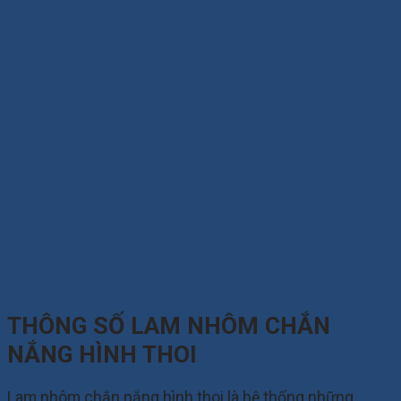
THÔNG SỐ LAM NHÔM CHẮN
NẮNG HÌNH THOI
Lam nhôm chắn nắng hình thoi là hệ thống những