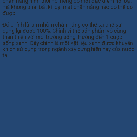
chắn nắng hình thoi nói riêng có một đặc điểm nổi bật
mà không phải bất kì loại mát chắn nắng nào có thể có
được.
Đó chính là lam nhôm chắn nắng có thể tái chế sử
dụng lại được 100%. Chính vì thế sản phẩm vô cùng
thân thiện với môi trường sống. Hướng đến 1 cuộc
sống xanh. Đây chính là một vật liệu xanh được khuyến
khích sử dụng trong ngành xây dựng hiện nay của nước
ta.