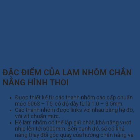
ĐẶC ĐIỂM CỦA LAM NHÔM CHẮN
NẮNG HÌNH THOI
Được thiết kế từ các thanh nhôm cao cấp chuẩn
mức 6063 – T5, có độ dày từ là 1.0 – 3.5mm.
Các thanh nhôm được links với nhau bằng hệ đỡ,
với vít chuẩn mức.
Hệ lam nhôm có thể lắp giữ chặt, khả năng vượt
nhịp lên tới 6000mm. Bên cạnh đó, sẽ có khả
năng thay đổi góc quay của hướng chắn nắng và