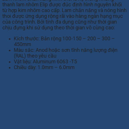
thanh lam nhôm Elip được đúc định hình nguyên khối
từ hợp kim nhôm cao cấp. Lam chắn nắng và nóng hình
thoi được ứng dụng rộng rãi vào hàng ngàn hạng mục
của công trình. Bởi tính đa dụng cũng như thời gian
chịu đựng khi sử dụng theo thời gian vô cùng cao:
Kích thước: Bản rộng 100-150 – 200 – 300 –
450mm
Màu sắc: Anod hoặc sơn tĩnh năng lượng điện
(RAL) theo yêu cầu
Vật liệu: Aluminum 6063 -T5
Chiều dày: 1.0mm – 6.0mm