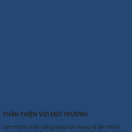
THÂN THIỆN VỚI MÔI TRƯỜNG
Lam nhôm chắn nắng nắng nói chung và lam nhôm