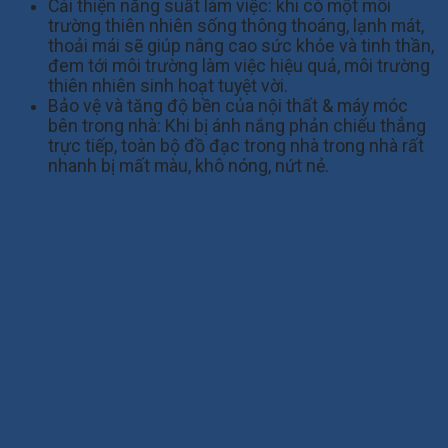
Cải thiện năng suất làm việc: khi có một môi
trường thiên nhiên sống thông thoáng, lạnh mát,
thoải mái sẽ giúp nâng cao sức khỏe và tinh thần,
đem tới môi trường làm việc hiệu quả, môi trường
thiên nhiên sinh hoạt tuyệt vời.
Bảo vệ và tăng độ bền của nội thất & máy móc
bên trong nhà: Khi bị ánh nắng phản chiếu thẳng
trực tiếp, toàn bộ đồ đạc trong nhà trong nhà rất
nhanh bị mất màu, khô nóng, nứt nẻ.