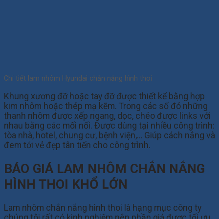
Chi tiết lam nhôm Hyundai chắn nắng hình thoi
Khung xương đỡ hoặc tay đỡ được thiết kế bằng hợp
kim nhôm hoặc thép mạ kẽm. Trong các số đó những
thanh nhôm được xếp ngang, dọc, chéo được links với
nhau bằng các mối nối. Được dùng tại nhiều công trình:
tòa nhà, hotel, chung cư, bệnh viện,… Giúp cách nắng và
đem tới vẻ đẹp tân tiến cho công trình.
BÁO GIÁ LAM NHÔM CHẮN NẮNG
HÌNH THOI KHỔ LỚN
Lam nhôm chắn nắng hình thoi là hạng mục công ty
chúng tôi rất có kinh nghiệm nên phần giá được tối ưu