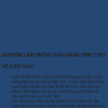
ƯU ĐIỂM LAM NHÔM CHẮN NẮNG HÌNH THOI
VỀ KIẾN TRÚC
Lam nhôm chắn nắng hình thoi là giải pháp chắn
nắng tối ưu, vô cùng hiện đại. Trước đây khi chưa
xuất hiện nhôm thì các thiết kế luôn luôn bị hạn
chế vì thời gian sử dụng, chất lượng độ bền, về
các gam màu của vật liệu.
Với thời gian chịu đựng tuyệt vời & màu sắc đa
loại nên lam nhôm chắn nắng sản phẩm được sử