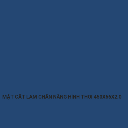
MẶT CẮT LAM CHẮN NẮNG HÌNH THOI 450X66X2.0