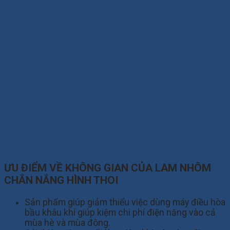
ƯU ĐIỂM VỀ KHÔNG GIAN CỦA LAM NHÔM
CHẮN NẮNG HÌNH THOI
Sản phẩm giúp giảm thiểu việc dùng máy điều hòa
bầu khâu khí giúp kiệm chi phí điện năng vào cả
mùa hè và mùa đông.