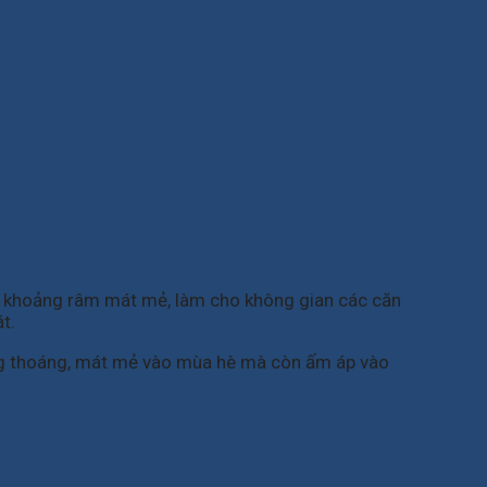
ng khoảng râm mát mẻ, làm cho không gian các căn
t.
ng thoáng, mát mẻ vào mùa hè mà còn ấm áp vào