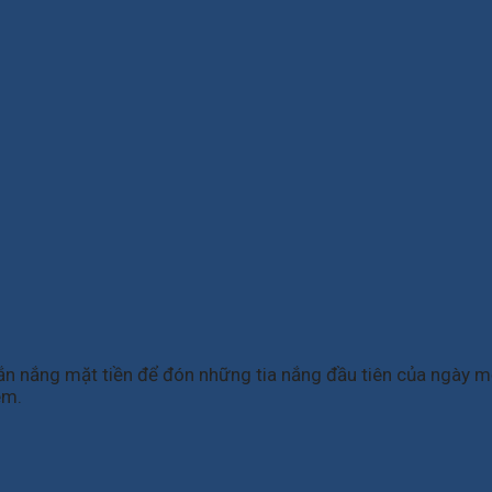
ắn nắng mặt tiền để đón những tia nắng đầu tiên của ngày 
êm.