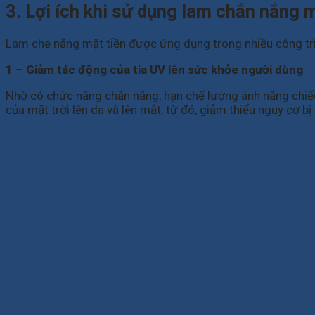
3. Lợi ích khi sử dụng lam chắn nắng m
Lam che nắng mặt tiền được ứng dụng trong nhiều công trìn
1 – Giảm tác động của tia UV lên sức khỏe người dùng
Nhờ có chức năng chắn nắng, hạn chế lượng ánh nắng chiếu 
của mặt trời lên da và lên mắt, từ đó, giảm thiểu nguy cơ b