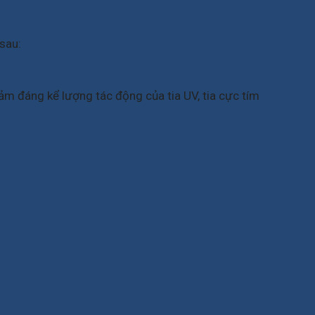
sau:
m đáng kể lượng tác động của tia UV, tia cực tím