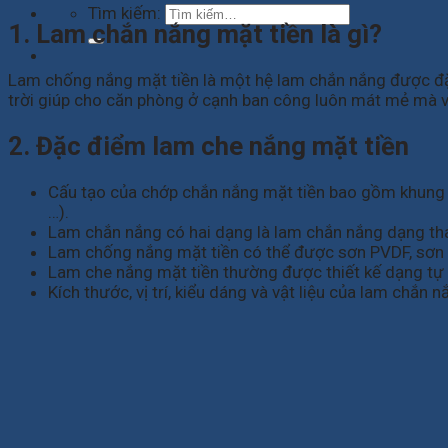
Tìm kiếm:
1. Lam chắn nắng mặt tiền là gì?
Lam chống nắng mặt tiền là một hệ lam chắn nắng được đặt
trời giúp cho căn phòng ở cạnh ban công luôn mát mẻ mà 
2. Đặc điểm lam che nắng mặt tiền
Cấu tạo của chớp chắn nắng mặt tiền bao gồm khung nh
…).
Lam chắn nắng có hai dạng là lam chắn nắng dạng th
Lam chống nắng mặt tiền có thể được sơn PVDF, sơn t
Lam che nắng mặt tiền thường được thiết kế dạng tự 
Kích thước, vị trí, kiểu dáng và vật liệu của lam chắ