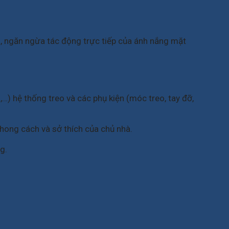
, ngăn ngừa tác động trực tiếp của ánh nắng mặt
…) hệ thống treo và các phụ kiện (móc treo, tay đỡ,
hong cách và sở thích của chủ nhà.
g.