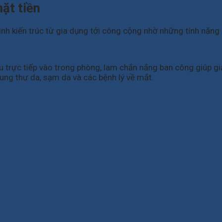
ặt tiền
h kiến trúc từ gia dụng tới công cộng nhờ những tính năng 
trực tiếp vào trong phòng, lam chắn nắng ban công giúp giả
ị ung thư da, sạm da và các bệnh lý về mắt.