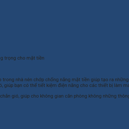
g trọng cho mặt tiền
ào trong nhà nên chớp chống nắng mặt tiền giúp tạo ra nhữ
 giúp bạn có thể tiết kiệm điện năng cho các thiết bị làm má
 chắn gió, giúp cho không gian căn phòng không những thô