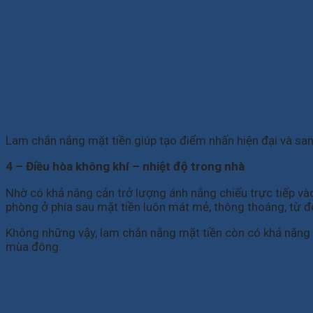
Lam chắn nắng mặt tiền giúp tạo điểm nhấn hiện đại và san
4 – Điều hòa không khí – nhiệt độ trong nhà
Nhờ có khả năng cản trở lượng ánh nắng chiếu trực tiếp v
phòng ở phía sau mặt tiền luôn mát mẻ, thông thoáng, từ đó,
Không những vậy, lam chắn nắng mặt tiền còn có khả năng
mùa đông.