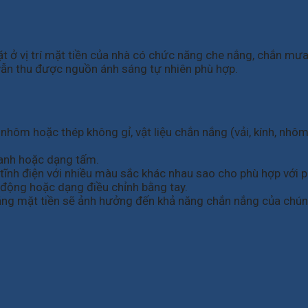
 ở vị trí mặt tiền của nhà có chức năng che nắng, chắn mưa
vẫn thu được nguồn ánh sáng tự nhiên phù hợp.
ôm hoặc thép không gỉ, vật liệu chắn nắng (vải, kính, nhôm,
anh hoặc dạng tấm.
ĩnh điện với nhiều màu sắc khác nhau sao cho phù hợp với p
động hoặc dạng điều chỉnh bằng tay.
n nắng mặt tiền sẽ ảnh hưởng đến khả năng chắn nắng của chún