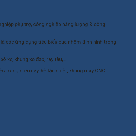
 nghiệp phụ trợ, công nghiệp năng lượng & công
ụ…là các ứng dụng tiêu biểu của nhôm định hình trong
 bô xe, khung xe đạp, ray tàu,…
iệc trong nhà máy, hệ tản nhiệt, khung máy CNC…
…