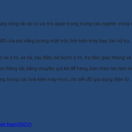
ng rộng rãi và có vai trò quan trọng trong các ngành: công
đỡ của pin năng lượng mặt trời, linh kiện máy bay, tàu vũ tr
xe ô tô, xe tải, tàu điện, bệ bước ô tô, trụ đèn giao thông và
m Băng tải, băng chuyền, giá kệ để hàng, bàn thao tác làm v
g trong các link kiện máy móc, chi tiết đồ gia dụng điện tử
Việt Nam(BIDV)