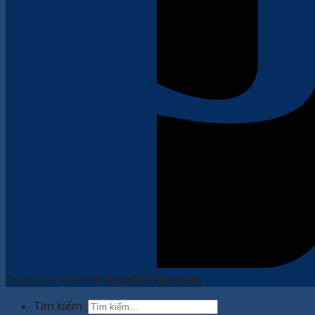
Copyright 2026 ©
HyunDai Việt Nam
Tìm kiếm: