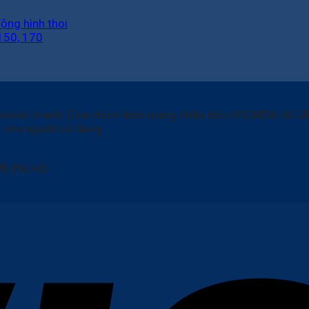
ộng hình thoi
 150, 170
ất nhôm thanh, Cửa nhôm kính mang nhãn hiệu HYUNDAI 
ả cho người sử dung
ỹ, Hà Nội