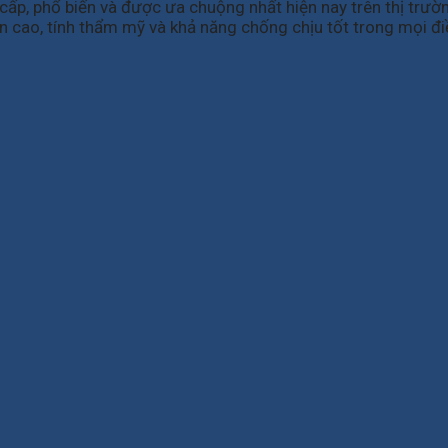
p, phổ biến và được ưa chuộng nhất hiện nay trên thị trườ
 cao, tính thẩm mỹ và khả năng chống chịu tốt trong mọi điều