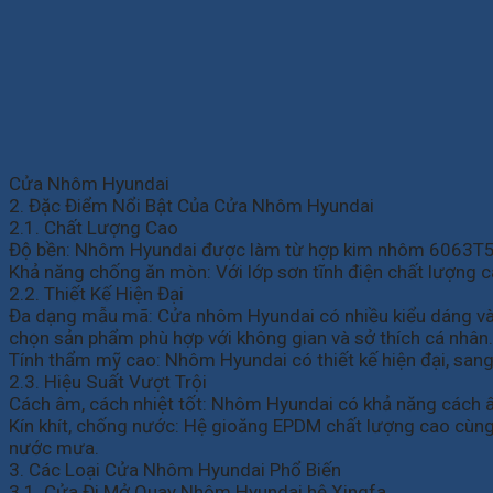
Cửa Nhôm Hyundai
2. Đặc Điểm Nổi Bật Của Cửa Nhôm Hyundai
2.1. Chất Lượng Cao
Độ bền: Nhôm Hyundai được làm từ hợp kim nhôm 6063T5, c
Khả năng chống ăn mòn: Với lớp sơn tĩnh điện chất lượng c
2.2. Thiết Kế Hiện Đại
Đa dạng mẫu mã: Cửa nhôm Hyundai có nhiều kiểu dáng và m
chọn sản phẩm phù hợp với không gian và sở thích cá nhân.
Tính thẩm mỹ cao: Nhôm Hyundai có thiết kế hiện đại, sang 
2.3. Hiệu Suất Vượt Trội
Cách âm, cách nhiệt tốt: Nhôm Hyundai có khả năng cách âm,
Kín khít, chống nước: Hệ gioăng EPDM chất lượng cao cùng
nước mưa.
3. Các Loại Cửa Nhôm Hyundai Phổ Biến
3.1. Cửa Đi Mở Quay Nhôm Hyundai hệ Xingfa