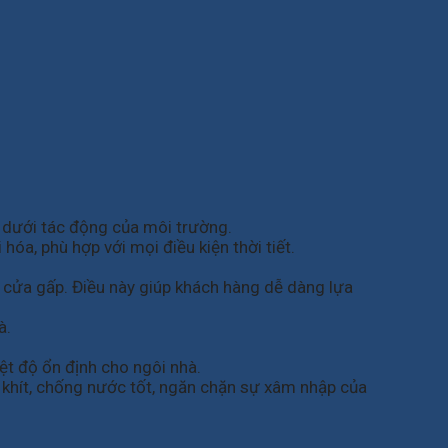
 dưới tác động của môi trường.
a, phù hợp với mọi điều kiện thời tiết.
cửa gấp. Điều này giúp khách hàng dễ dàng lựa
à.
ệt độ ổn định cho ngôi nhà.
 khít, chống nước tốt, ngăn chặn sự xâm nhập của