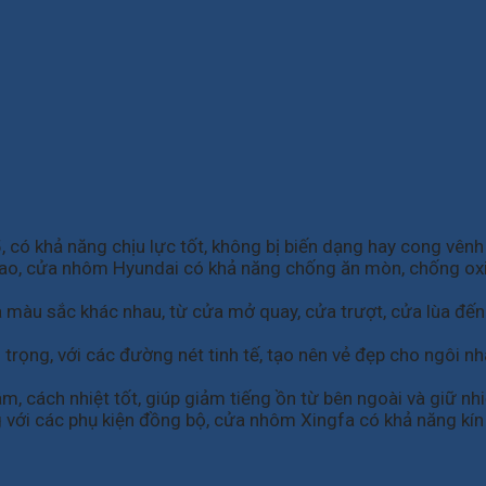
ó khả năng chịu lực tốt, không bị biến dạng hay cong vênh
ao, cửa nhôm Hyundai có khả năng chống ăn mòn, chống oxi hó
àu sắc khác nhau, từ cửa mở quay, cửa trượt, cửa lùa đến 
trọng, với các đường nét tinh tế, tạo nên vẻ đẹp cho ngôi nh
 cách nhiệt tốt, giúp giảm tiếng ồn từ bên ngoài và giữ nhi
 với các phụ kiện đồng bộ, cửa nhôm Xingfa có khả năng kín