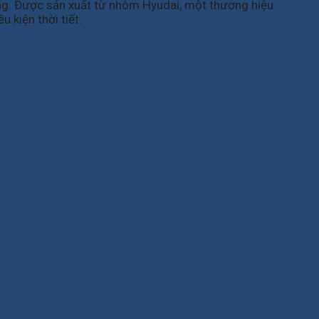
ng. Được sản xuất từ nhôm Hyudai, một thương hiệu
 kiện thời tiết.